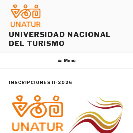
Saltar
al
contenido
UNIVERSIDAD NACIONAL
DEL TURISMO
Menú
INSCRIPCIONES II-2026