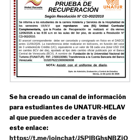
Se ha creado un canal de información
para estudiantes de UNATUR-HELAV
al que pueden acceder a través de
este enlace:
https://t.me/joinchat/JSPlBGhsNBZiO