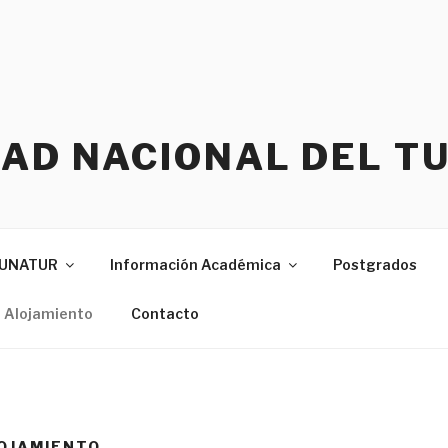
DAD NACIONAL DEL T
s UNATUR
Información Académica
Postgrados
e Alojamiento
Contacto
LOJAMIENTO