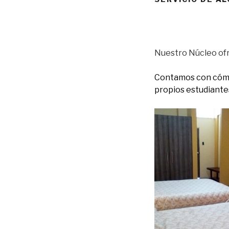
Nuestro Núcleo ofr
Contamos con cómod
propios estudiante