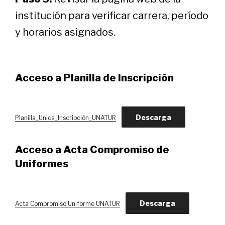
institución para verificar carrera, período
y horarios asignados.
Acceso a Planilla de Inscripción
Descarga
Planilla_Unica_Inscripción_UNATUR
Acceso a
Acta Compromiso
de
Uniformes
Descarga
Acta Compromiso Uniforme UNATUR