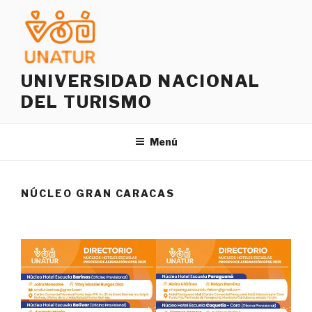
Saltar
al
contenido
UNIVERSIDAD NACIONAL
DEL TURISMO
Menú
NÚCLEO GRAN CARACAS