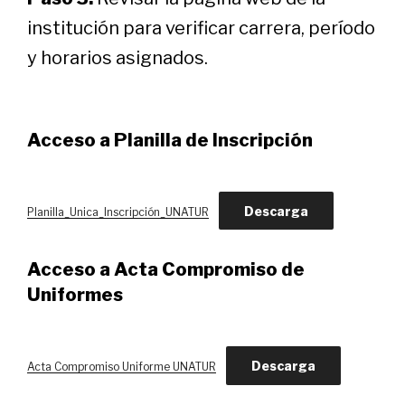
institución para verificar carrera, período
y horarios asignados.
Acceso a Planilla de Inscripción
Descarga
Planilla_Unica_Inscripción_UNATUR
Acceso a
Acta Compromiso
de
Uniformes
Descarga
Acta Compromiso Uniforme UNATUR