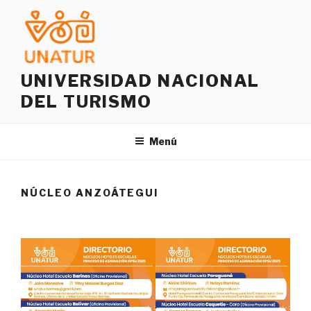
Saltar
al
contenido
UNIVERSIDAD NACIONAL
DEL TURISMO
Menú
NÚCLEO ANZOÁTEGUI