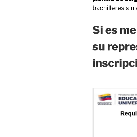
bachilleres sin
Si es me
su repre
inscripc