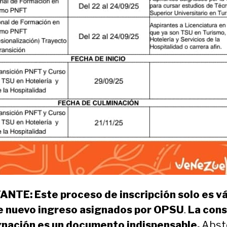
TE: Este proceso de inscripción solo es vá
e nuevo ingreso
asignados por OPSU
.
La cons
ignación es un documento indispensable.
Abst