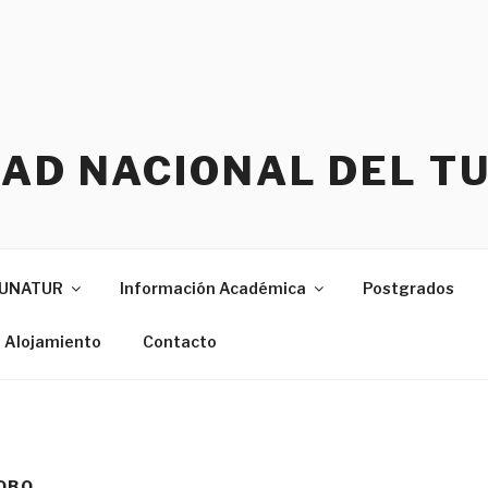
DAD NACIONAL DEL T
s UNATUR
Información Académica
Postgrados
e Alojamiento
Contacto
OBO