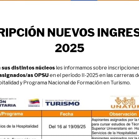
RIPCIÓN NUEVOS INGRESO
2025
sus distintos núcleos
les informamos sobre inscripcione
asignados/as OPSU
en el período II-2025 en las carreras d
spitalidad y Programa Nacional de Formación en Turismo.