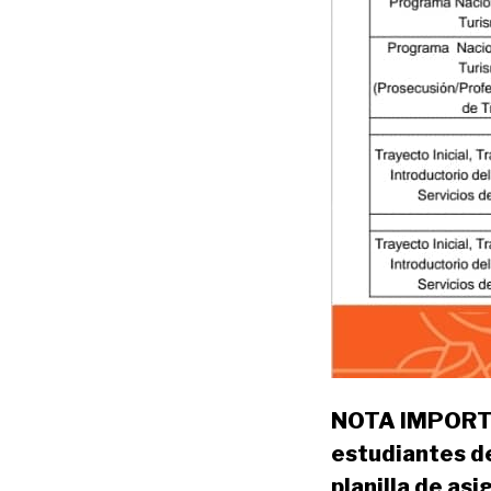
NOTA IMPORTAN
estudiantes d
planilla de as