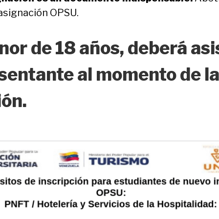
 asignación OPSU.
nor de 18 años, deberá asi
sentante al momento de l
ión.