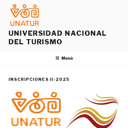
Saltar
al
contenido
UNIVERSIDAD NACIONAL
DEL TURISMO
Menú
INSCRIPCIONES II-2025