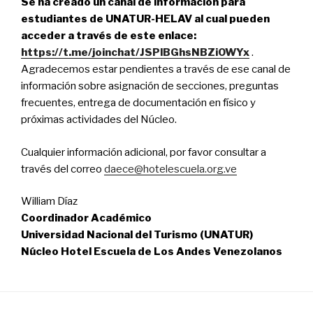
Se ha creado un canal de información para
estudiantes de UNATUR-HELAV al cual pueden
acceder a través de este enlace:
https://t.me/joinchat/JSPlBGhsNBZiOWYx
.
Agradecemos estar pendientes a través de ese canal de
información sobre asignación de secciones, preguntas
frecuentes, entrega de documentación en físico y
próximas actividades del Núcleo.
Cualquier información adicional, por favor consultar a
través del correo
daece@hotelescuela.org.ve
William Díaz
Coordinador Académico
Universidad Nacional del Turismo (UNATUR)
Núcleo Hotel Escuela de Los Andes Venezolanos