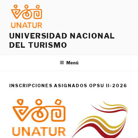
Saltar
al
contenido
UNIVERSIDAD NACIONAL
DEL TURISMO
Menú
INSCRIPCIONES ASIGNADOS OPSU II-2026