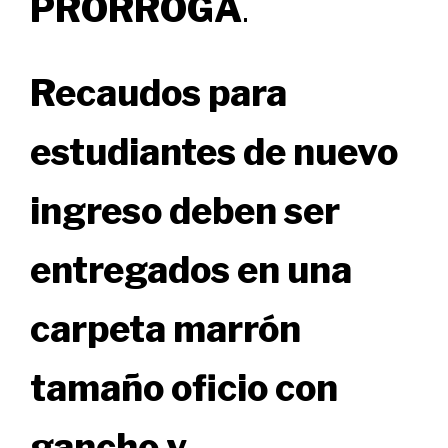
PRÓRROGA
.
Recaudos para
estudiantes de nuevo
ingreso deben ser
entregados en una
carpeta marrón
tamaño oficio con
gancho y